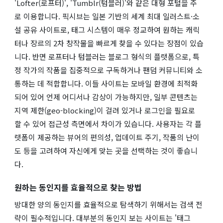
'Lofter(로프터)', 'Tumblr(텀블러)'와 같은 대형 포털을 주
로 이용합니다. 픽시브는 일본 기반의 세계 최대 일러스트·소
설 공유 사이트로, 태그 시스템이 매우 정교하여 원하는 캐릭
터나 장르의 2차 창작물을 빠르게 찾을 수 있다는 장점이 있습
니다. 반면 로프터나 텀블러는 블로그 형식의 플랫폼으로, 특
정 작가의 작품을 집중적으로 구독하거나 팬덤 커뮤니티와 소
통하는 데 적합합니다. 이들 사이트는 모바일 환경에 최적화
되어 있어 언제 어디서나 감상이 가능하지만, 일부 콘텐츠는
지역 제한(geo-blocking)이 걸려 있거나 로그인을 필요로
할 수 있어 접근성 측면에서 차이가 있습니다. 사용자는 각 플
랫폼이 제공하는 뷰어의 편의성, 업데이트 주기, 작품의 난이
도 등을 고려하여 자신에게 맞는 곳을 선택하는 것이 좋습니
다.
원하는 동인지를 효율적으로 찾는 방법
방대한 양의 동인지를 효율적으로 탐색하기 위해서는 검색 전
략이 필수적입니다. 대부분의 동인지 보는 사이트는 '태그