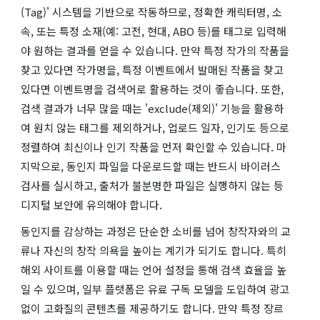
(Tag)' 시스템을 기반으로 작동하므로, 정확한 캐릭터명, 소
속, 또는 특정 소재(예: 고전, 현대, ABO 등)를 태그로 입력해
야 원하는 결과를 얻을 수 있습니다. 만약 특정 작가의 작품을
찾고 있다면 작가명을, 특정 이벤트에서 발매된 작품을 찾고
있다면 이벤트명을 검색어로 활용하는 것이 좋습니다. 또한,
검색 결과가 너무 많을 때는 'exclude(제외)' 기능을 활용하
여 원치 않는 태그를 제외하거나, 업로드 일자, 인기도 등으로
정렬하여 최신이나 인기 작품을 먼저 확인할 수 있습니다. 마
지막으로, 동인지 파일을 다운로드할 때는 반드시 바이러스
검사를 실시하고, 출처가 불분명한 파일은 실행하지 않는 등
디지털 보안에 유의해야 합니다.
동인지를 감상하는 과정은 단순한 소비를 넘어 창작자와의 교
류나 자신의 창작 의욕을 높이는 계기가 되기도 합니다. 특히
해외 사이트를 이용할 때는 언어 설정을 통해 검색 효율을 높
일 수 있으며, 일부 플랫폼은 유료 구독 모델을 도입하여 광고
없이 고화질의 콘텐츠를 제공하기도 합니다. 만약 특정 장르