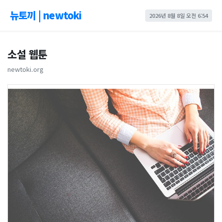
뉴토끼 | newtoki
2026년 8월 8일 오전 6:54
소설 웹툰
newtoki.org