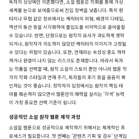
독자의 상상에만 의존했다면, 소설 웹툰은 작화를 통해 가상
세계를 눈으로 보여줌으로써 진입 장벽을 낮춥니다. 특히 판
타지나 무협 같은 장르에서는 캐릭터의 외형, 배경의 디테일,
액션의 동선 등을 시각화하여 몰입도를 비약적으로 끌어올릴
수 있습니다. 반면, 단점으로는 원작의 묘사가 과도하게 생략
되거나, 원작자가 의도하지 않았던 캐릭터의 이미지가 고정될
수 있다는 위험이 있습니다. 또한, 연재라는 속성상 중도 하차
하거나 완결이 나지 않는 리스크도 존재합니다. 따라서 독자
는 작품을 선택할 때, 원작 소설의 스토리 뿐만 아니라 웹툰 작
가의 작화 스타일과 연재 주기, 독자들의 후기 등을 꼼꼼히 확
인하는 것이 좋습니다. 창작자의 입장에서는 원작의 핵심 테
마를 훼손하지 않으면서 웹툰만의 매력을 살리는 '각색' 능력
이 가장 중요한 선택 기준이 됩니다.
성공적인 소설 원작 웹툰 제작 과정
소설을 웹툰으로 성공적으로 제작하기 위해서는 체계적인 프
로세스가 필요합니다. 첫 번째는 '콘텐츠 기획 및 검수' 단계입