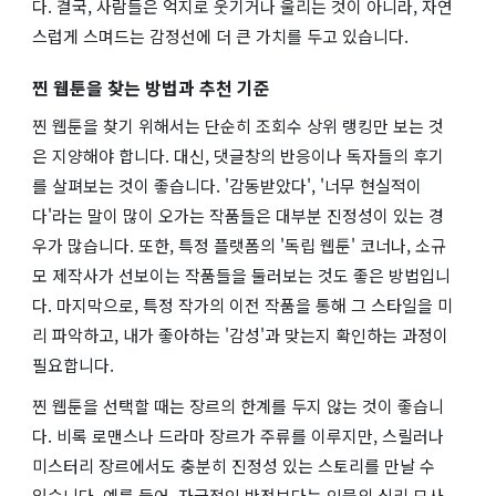
다. 결국, 사람들은 억지로 웃기거나 울리는 것이 아니라, 자연
스럽게 스며드는 감정선에 더 큰 가치를 두고 있습니다.
찐 웹툰을 찾는 방법과 추천 기준
찐 웹툰을 찾기 위해서는 단순히 조회수 상위 랭킹만 보는 것
은 지양해야 합니다. 대신, 댓글창의 반응이나 독자들의 후기
를 살펴보는 것이 좋습니다. '감동받았다', '너무 현실적이
다'라는 말이 많이 오가는 작품들은 대부분 진정성이 있는 경
우가 많습니다. 또한, 특정 플랫폼의 '독립 웹툰' 코너나, 소규
모 제작사가 선보이는 작품들을 둘러보는 것도 좋은 방법입니
다. 마지막으로, 특정 작가의 이전 작품을 통해 그 스타일을 미
리 파악하고, 내가 좋아하는 '감성'과 맞는지 확인하는 과정이
필요합니다.
찐 웹툰을 선택할 때는 장르의 한계를 두지 않는 것이 좋습니
다. 비록 로맨스나 드라마 장르가 주류를 이루지만, 스릴러나
미스터리 장르에서도 충분히 진정성 있는 스토리를 만날 수
있습니다. 예를 들어, 자극적인 반전보다는 인물의 심리 묘사