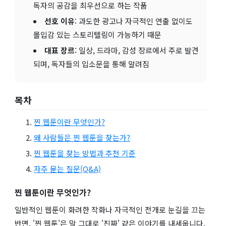
독자의 공감을 최우선으로 하는 작품
선호 이유
: 과도한 광고나 자극적인 연출 없이도
몰입감 있는 스토리텔링이 가능하기 때문
대표 장르
: 일상, 드라마, 감성 장르에서 주로 발견
되며, 독자들의 입소문을 통해 알려짐
목차
찐 웹툰이란 무엇인가?
왜 사람들은 찐 웹툰을 찾는가?
찐 웹툰을 찾는 방법과 추천 기준
자주 묻는 질문(Q&A)
찐 웹툰이란 무엇인가?
일반적인 웹툰이 화려한 작화나 자극적인 전개로 눈길을 끄는
반면, '찐 웹툰'은 말 그대로 '진짜' 같은 이야기를 내세웁니다.