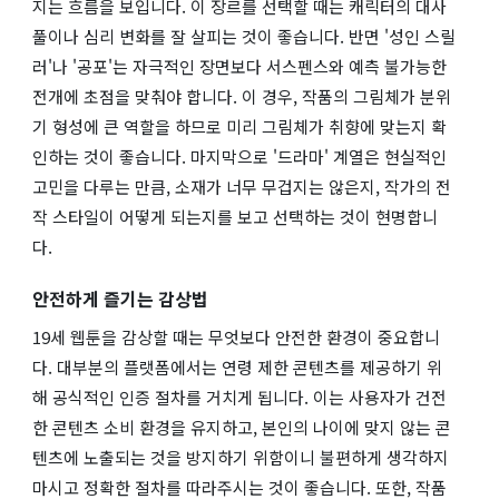
지는 흐름을 보입니다. 이 장르를 선택할 때는 캐릭터의 대사
풀이나 심리 변화를 잘 살피는 것이 좋습니다. 반면 '성인 스릴
러'나 '공포'는 자극적인 장면보다 서스펜스와 예측 불가능한
전개에 초점을 맞춰야 합니다. 이 경우, 작품의 그림체가 분위
기 형성에 큰 역할을 하므로 미리 그림체가 취향에 맞는지 확
인하는 것이 좋습니다. 마지막으로 '드라마' 계열은 현실적인
고민을 다루는 만큼, 소재가 너무 무겁지는 않은지, 작가의 전
작 스타일이 어떻게 되는지를 보고 선택하는 것이 현명합니
다.
안전하게 즐기는 감상법
19세 웹툰을 감상할 때는 무엇보다 안전한 환경이 중요합니
다. 대부분의 플랫폼에서는 연령 제한 콘텐츠를 제공하기 위
해 공식적인 인증 절차를 거치게 됩니다. 이는 사용자가 건전
한 콘텐츠 소비 환경을 유지하고, 본인의 나이에 맞지 않는 콘
텐츠에 노출되는 것을 방지하기 위함이니 불편하게 생각하지
마시고 정확한 절차를 따라주시는 것이 좋습니다. 또한, 작품