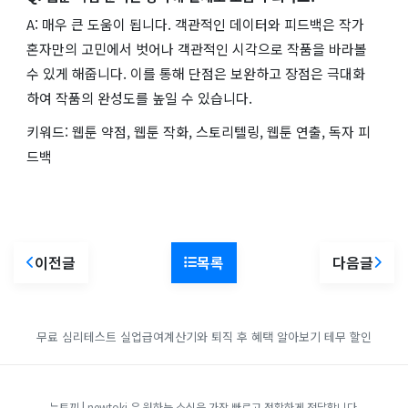
A: 매우 큰 도움이 됩니다. 객관적인 데이터와 피드백은 작가
혼자만의 고민에서 벗어나 객관적인 시각으로 작품을 바라볼
수 있게 해줍니다. 이를 통해 단점은 보완하고 장점은 극대화
하여 작품의 완성도를 높일 수 있습니다.
키워드: 웹툰 약점, 웹툰 작화, 스토리텔링, 웹툰 연출, 독자 피
드백
이전글
목록
다음글
무료 심리테스트
실업급여계산기와 퇴직 후 혜택 알아보기
테무 할인
뉴토끼 | newtoki 은 원하는 소식을 가장 빠르고 정확하게 전달합니다.