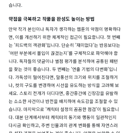
습니다.
약점을 극복하고 작품을 완성도 높이는 방법
만약 작가 본인이나 독자가 생각하는 웹툰의 약점이 명확하다
면, 이를 개선하기 위한 체계적인 접근이 필요합니다. 첫 번째
는 '피드백의 객관화'입니다. 단순히 '재미없다'는 반응보다는
'어떤 부분에서 몰입이 끊겼는지'를 구체적으로 파악해야 합
니다. 독자들의 댓글이나 별점 평가를 분석하여 공통된 패턴
을 찾는 것이 좋습니다. 두 번째는 '연출 기법의 다변화'입니
다. 가독성이 떨어진다면, 말풍선의 크기와 위치를 조절하거
나, 컷의 구도를 변경하여 시선을 유도하는 방식을 고려해 보
세요. 스토리 전개가 더디다면, 중간중간에 긴장감을 유발하
는 소소한 사건이나 반전을 배치하여 속도감을 조절할 수 있
습니다. 마지막으로 '캐릭터 설정의 꼼꼼한 점검'이 필요합니
다. 대본 단계에서부터 캐릭터의 동기와 행동이 일관적인지
다시금 확인하고, 주변 인물과의 관계 변화를 통해 자연스러