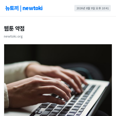
뉴토끼 | newtoki
2026년 8월 9일 오후 10:41
웹툰 약점
newtoki.org