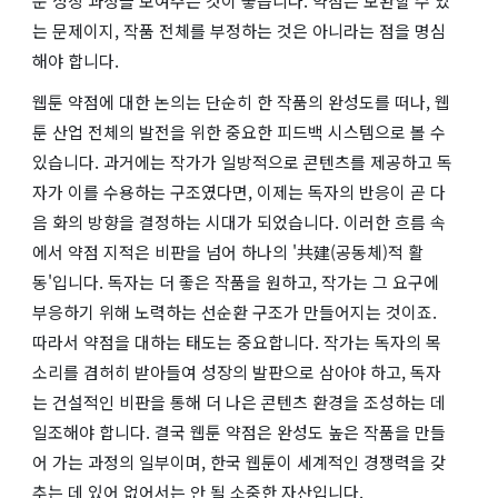
운 성장 과정을 보여주는 것이 좋습니다. 약점은 보완할 수 있
는 문제이지, 작품 전체를 부정하는 것은 아니라는 점을 명심
해야 합니다.
웹툰 약점에 대한 논의는 단순히 한 작품의 완성도를 떠나, 웹
툰 산업 전체의 발전을 위한 중요한 피드백 시스템으로 볼 수
있습니다. 과거에는 작가가 일방적으로 콘텐츠를 제공하고 독
자가 이를 수용하는 구조였다면, 이제는 독자의 반응이 곧 다
음 화의 방향을 결정하는 시대가 되었습니다. 이러한 흐름 속
에서 약점 지적은 비판을 넘어 하나의 '共建(공동체)적 활
동'입니다. 독자는 더 좋은 작품을 원하고, 작가는 그 요구에
부응하기 위해 노력하는 선순환 구조가 만들어지는 것이죠.
따라서 약점을 대하는 태도는 중요합니다. 작가는 독자의 목
소리를 겸허히 받아들여 성장의 발판으로 삼아야 하고, 독자
는 건설적인 비판을 통해 더 나은 콘텐츠 환경을 조성하는 데
일조해야 합니다. 결국 웹툰 약점은 완성도 높은 작품을 만들
어 가는 과정의 일부이며, 한국 웹툰이 세계적인 경쟁력을 갖
추는 데 있어 없어서는 안 될 소중한 자산입니다.