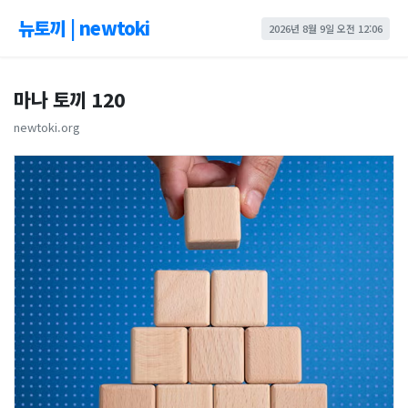
뉴토끼 | newtoki
2026년 8월 9일 오전 12:06
마나 토끼 120
newtoki.org