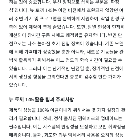
하는 것이 중요합니다. 우선 장점으로 꼽히는 부분은 '확장
성'입니다. 뉴 토끼 145는 이전 버전에서 호환되지 않았던 여
러 주변 기기 및 프로그램을 완벽하게 지원하여, 작업 환경 구
축에 있어 제약이 크게 줄었습니다. 또한, 발열 현상이 현저히
개선되어 장시간 구동 시에도 쾌적함을 유지합니다. 반면 단
점으로는 다소 높아진 초기 진입 장벽이 있습니다. 기존 모델
에 비해 가격대가 상승했을 뿐만 아니라, 새로운 기능들을 완
벽히 활용하기 위해서는 어느 정도의 학습 시간이 필요할 수
있습니다. 그러나 이는 단기적인 단점일 뿐, 장기적인 관점에
서의 생산성 향상을 고려한다면 충분히 감수할 만한 가치가
있습니다.
뉴 토끼 145 활용 팁과 주의사항
제품의 성능을 100% 이끌어내기 위해서는 몇 가지 설정과 관
리가 필요합니다. 첫째, 정식 출시된 펌웨어로의 업데이트는
필수입니다. 이는 시스템의 안정성을 보장하고 보안 취약점을
메워줍니다. 둘째, 과도한 외부 액세서리 사용은 오히려 성능