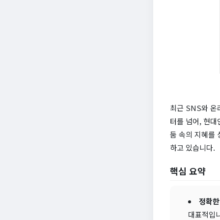
최근 SNS와 온
터를 넘어, 현대
둠 속의 지혜를 
하고 있습니다.
핵심 요약
정확한
대표적입니