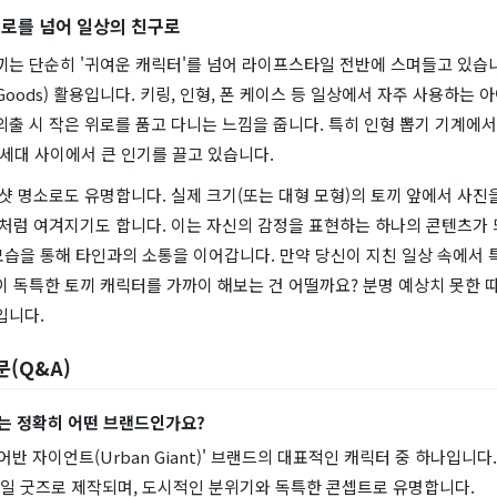
위로를 넘어 일상의 친구로
끼는 단순히 '귀여운 캐릭터'를 넘어 라이프스타일 전반에 스며들고 있습니
Goods) 활용입니다. 키링, 인형, 폰 케이스 등 일상에서 자주 사용하는 
외출 시 작은 위로를 품고 다니는 느낌을 줍니다. 특히 인형 뽑기 기계에
세대 사이에서 큰 인기를 끌고 있습니다.
증샷 명소로도 유명합니다. 실제 크기(또는 대형 모형)의 토끼 앞에서 사진
'처럼 여겨지기도 합니다. 이는 자신의 감정을 표현하는 하나의 콘텐츠가 
모습을 통해 타인과의 소통을 이어갑니다. 만약 당신이 지친 일상 속에서 
이 독특한 토끼 캐릭터를 가까이 해보는 건 어떨까요? 분명 예상치 못한 
입니다.
문(Q&A)
끼는 정확히 어떤 브랜드인가요?
'어반 자이언트(Urban Giant)' 브랜드의 대표적인 캐릭터 중 하나입니다
일 굿즈로 제작되며, 도시적인 분위기와 독특한 콘셉트로 유명합니다.