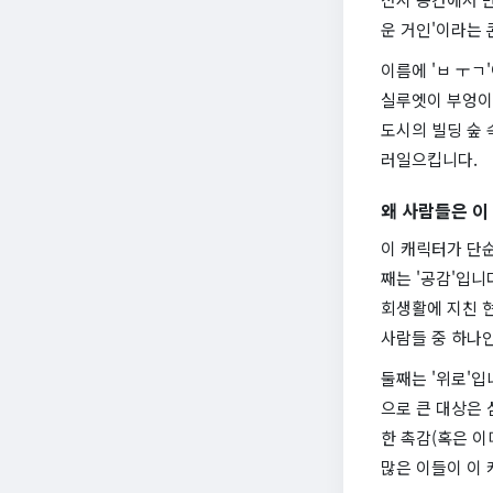
운 거인'이라는
이름에 'ㅂ ㅜㄱ
실루엣이 부엉이
도시의 빌딩 숲 
러일으킵니다.
왜 사람들은 이
이 캐릭터가 단순
째는 '공감'입니
회생활에 지친 현
사람들 중 하나
둘째는 '위로'입
으로 큰 대상은 
한 촉감(혹은 이
많은 이들이 이 