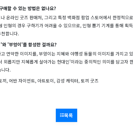
 구매할 수 있는 방법은 없나요?
이나 온라인 굿즈 판매처, 그리고 특정 백화점 팝업 스토어에서 한정적으
형 인형의 경우 구하기가 어려울 수 있으므로, 인형 뽑기 기계를 통해 획
추천합니다.
끼'와 '부엉이'를 합성한 걸까요?
하고 연약한 이미지를, 부엉이는 지혜와 야행성 동물의 이미지를 가지고 
에서 외롭지만 지혜롭게 살아가는 현대인'이라는 중의적인 의미를 담고자 
습니다.
토끼, 어반 자이언트, 아트토이, 감성 캐릭터, 토끼 굿즈
목록