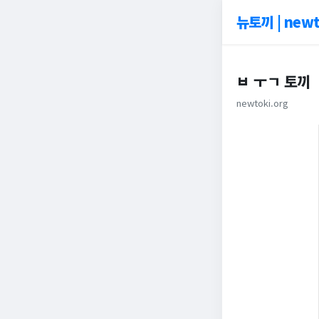
뉴토끼 | newt
ㅂ ㅜㄱ 토끼
newtoki.org