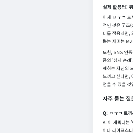
실제 활용법: 
이제 ㅂ ㅜㄱ 토
적인 것은 굿즈(
터를 적용하면, 
뽑는 재미는 MZ
또한, SNS 인
종의 '성지 순례
께하는 자신의 
느끼고 싶다면, 
얻을 수 있을 것
자주 묻는 질
Q: ㅂ ㅜㄱ 토
A: 이 캐릭터는 
이나 라이프스타