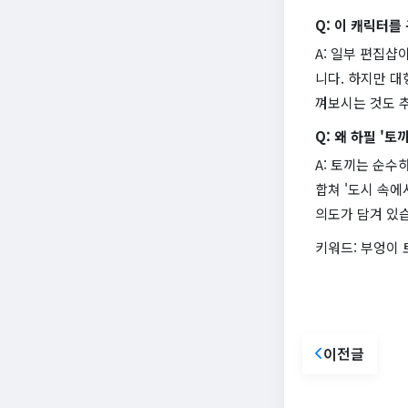
Q: 이 캐릭터를
A: 일부 편집샵
니다. 하지만 대
껴보시는 것도 
Q: 왜 하필 '토
A: 토끼는 순수
합쳐 '도시 속
의도가 담겨 있
키워드: 부엉이 
이전글