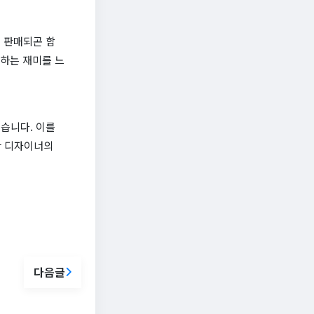
로 판매되곤 합
득하는 재미를 느
있습니다. 이를
한 디자이너의
다음글