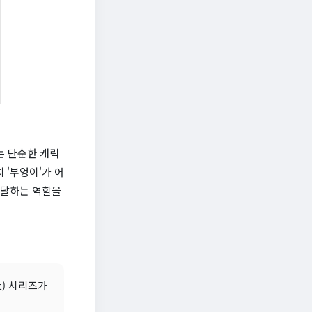
는 단순한 캐릭
 '부엉이'가 어
전달하는 역할을
nt) 시리즈가