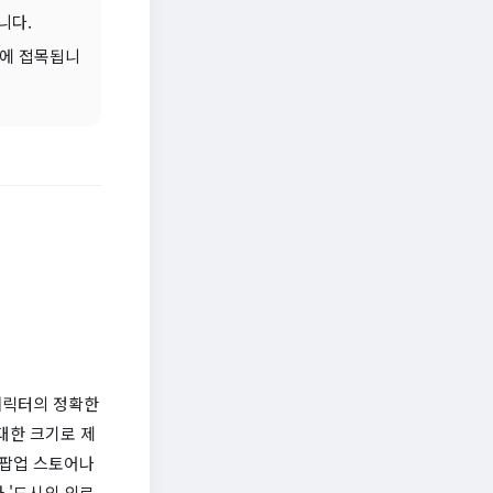
니다.
일에 접목됩니
 캐릭터의 정확한
거대한 크기로 제
 팝업 스토어나
과 '도시의 외로