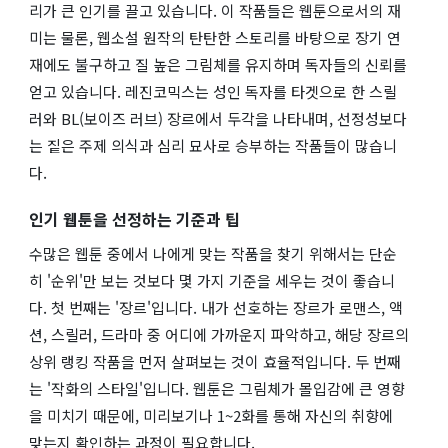
리가 큰 인기를 끌고 있습니다. 이 작품들은 웹툰으로서의 재
미는 물론, 웹소설 원작의 탄탄한 스토리를 바탕으로 장기 연
재에도 불구하고 질 높은 그림체를 유지하며 독자들의 신뢰를
얻고 있습니다. 레진코믹스는 성인 독자를 타겟으로 한 스릴
러와 BL(보이즈 러브) 장르에서 두각을 나타내며, 선정성보다
는 짙은 주제 의식과 심리 묘사로 승부하는 작품들이 많습니
다.
인기 웹툰을 선정하는 기준과 팁
수많은 웹툰 중에서 나에게 맞는 작품을 찾기 위해서는 단순
히 '순위'만 보는 것보다 몇 가지 기준을 세우는 것이 좋습니
다. 첫 번째는 '장르'입니다. 내가 선호하는 장르가 로맨스, 액
션, 스릴러, 드라마 중 어디에 가까운지 파악하고, 해당 장르의
상위 랭킹 작품을 먼저 살펴보는 것이 효율적입니다. 두 번째
는 '작화의 스타일'입니다. 웹툰은 그림체가 몰입감에 큰 영향
을 미치기 때문에, 미리보기나 1~2화를 통해 자신의 취향에
맞는지 확인하는 과정이 필요합니다.