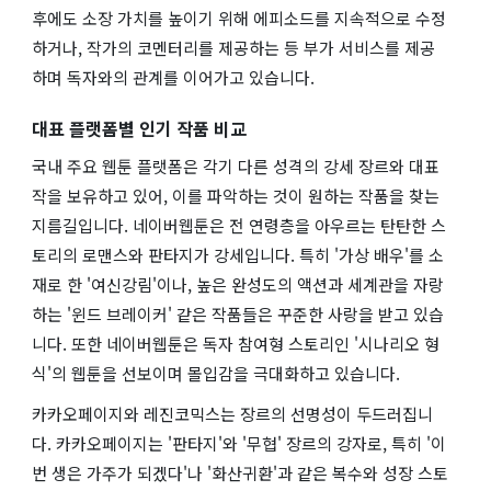
후에도 소장 가치를 높이기 위해 에피소드를 지속적으로 수정
하거나, 작가의 코멘터리를 제공하는 등 부가 서비스를 제공
하며 독자와의 관계를 이어가고 있습니다.
대표 플랫폼별 인기 작품 비교
국내 주요 웹툰 플랫폼은 각기 다른 성격의 강세 장르와 대표
작을 보유하고 있어, 이를 파악하는 것이 원하는 작품을 찾는
지름길입니다. 네이버웹툰은 전 연령층을 아우르는 탄탄한 스
토리의 로맨스와 판타지가 강세입니다. 특히 '가상 배우'를 소
재로 한 '여신강림'이나, 높은 완성도의 액션과 세계관을 자랑
하는 '윈드 브레이커' 같은 작품들은 꾸준한 사랑을 받고 있습
니다. 또한 네이버웹툰은 독자 참여형 스토리인 '시나리오 형
식'의 웹툰을 선보이며 몰입감을 극대화하고 있습니다.
카카오페이지와 레진코믹스는 장르의 선명성이 두드러집니
다. 카카오페이지는 '판타지'와 '무협' 장르의 강자로, 특히 '이
번 생은 가주가 되겠다'나 '화산귀환'과 같은 복수와 성장 스토